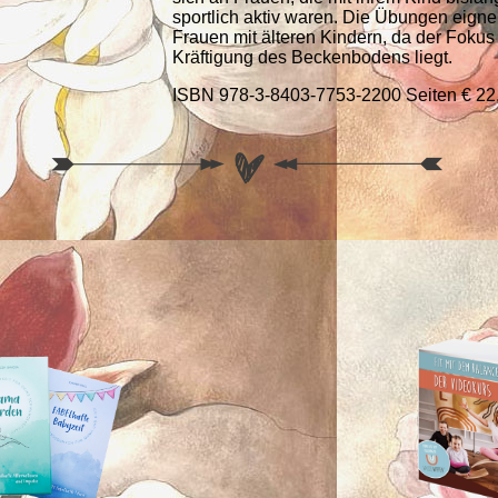
sportlich aktiv waren. Die Übungen eigne
Frauen mit älteren Kindern, da der Fokus 
Kräftigung des Beckenbodens liegt.
ISBN 978-3-8403-7753-2200 Seiten € 22,