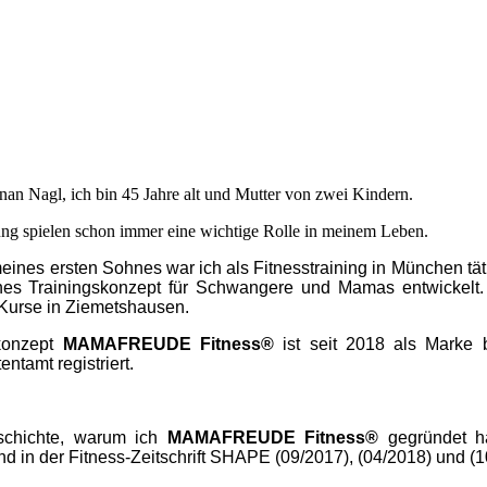
an Nagl, ich bin 45 Jahre alt und Mutter von zwei Kindern.
ng spielen schon immer eine wichtige Rolle in meinem Leben.
meines ersten Sohnes war ich als Fitnesstraining in München tä
nes Trainingskonzept für Schwangere und Mamas entwickelt.
Kurse in Ziemetshausen.
konzept
MAMAFREUDE Fitness
®
ist seit 2018 als Marke
ntamt registriert.
schichte, warum ich
MAMAFREUDE Fitness
®
gegründet h
d in der Fitness-Zeitschrift SHAPE (
09/2017), (04/2018) und (