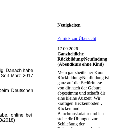
Neuigkeiten
Zurück zur Übersicht
17.09.2026
Ganzheitliche
Rückbildung/Neufindung
(Abendkurs ohne Kind)
tig. Danach habe
Mein ganzheitlicher Kurs
 Seit März 2017
Rückbildung/Neufindung ist
ganz auf die Bedürfnisse
von dir nach der Geburt
 beim Deutschen
abgestimmt und schafft dir
eine kleine Auszeit. Wir
kräftigen Beckenboden-,
Rücken und
Bauchmuskulatur und ich
abe, online bei
stelle dir Übungen zur
10/2018)
Schließung der