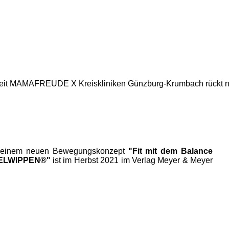
it MAMAFREUDE X Kreiskliniken Günzburg-Krumbach rückt n
meinem neuen Bewegungskonzept
"Fit mit dem Balance
KELWIPPEN®"
ist im Herbst 2021 im Verlag Meyer & Meyer