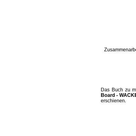
Zusammenarbe
Das Buch zu 
Board - WAC
erschienen.