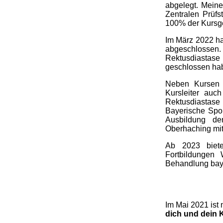
abgelegt. Meine
Zentralen Prüf
100% der Kursg
Im März 2022 h
abgeschlossen
Rektusdiastas
geschlossen hab
Neben Kursen f
Kursleiter au
Rektusdiastase
Bayerische Spor
Ausbildung de
Oberhaching mit
Ab 2023 biete
Fortbildunge
Behandlung bay
Im Mai 2021 ist 
dich und dein 