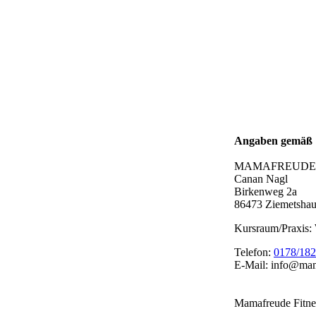
Angaben gemäß 
MAMAFREUDE F
Canan Nagl
Birkenweg 2a
86473 Ziemetsha
Kursraum/Praxis:
Telefon:
0178/18
E-Mail: info@ma
Mamafreude Fitne