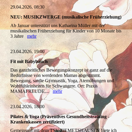
29.04.2026, 08:30
NEU: MUSIKZWERGE (musikalische Früherziehung)
Ab Januar unterstützt uns Katharina Müller mit der
musikalischen Früherziehung für Kinder von 10 Monate bis
3 Jahre
mehr
23.04.2026, 19:00
Fit mit Babybauch
Das ganzheitliches Bewegungskonzept ist ganz auf die
Bedürfnisse von werdenden Mamas abgestimmt.
Bewegung, sanfte Gymnastik, Yoga, Atemübungen und
Wohlfühleinheiten für Schwangere. Ort: Praxis
MAMAFREUDE,...
mehr
23.04.2026, 18:00
Pilates & Yoga (Präventives Gesundheitstraining -
Krankenkassen zertifiziert)
Gemeinsam mit dem TSV ZIEMETSHAUSEN biete ich