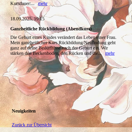
Kursdauer:...
mehr
18.09.2025, 19:15
Ganzheitliche Rückbildung (Abendkurs)
Die Geburt eines Kindes verändert das Leben einer Frau.
Mein ganzheitlicher Kurs Rückbildung/Neufindung geht
ganz auf deine Bedürfnisse nach der Geburt ein. Wir
stärken den Beckenboden, den Rücken und die...
mehr
Neuigkeiten
Zurück zur Übersicht