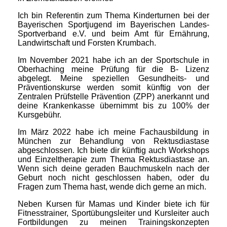
Ich bin Referentin zum Thema Kinderturnen bei der
Bayerischen Sportjugend im Bayerischen Landes-
Sportverband e.V. und beim Amt für Ernährung,
Landwirtschaft und Forsten Krumbach.
Im November 2021 habe ich an der Sportschule in
Oberhaching meine Prüfung für die B- Lizenz
abgelegt. Meine speziellen Gesundheits- und
Präventionskurse werden somit künftig von der
Zentralen Prüfstelle Prävention (ZPP) anerkannt und
deine Krankenkasse übernimmt bis zu 100% der
Kursgebühr.
Im März 2022 habe ich meine Fachausbildung in
München zur Behandlung von Rektusdiastase
abgeschlossen. Ich biete dir künftig auch Workshops
und Einzeltherapie zum Thema Rektusdiastase an.
Wenn sich deine geraden Bauchmuskeln nach der
Geburt noch nicht geschlossen haben, oder du
Fragen zum Thema hast, wende dich gerne an mich.
Neben Kursen für Mamas und Kinder biete ich für
Fitnesstrainer, Sportübungsleiter und Kursleiter auch
Fortbildungen zu meinen Trainingskonzepten