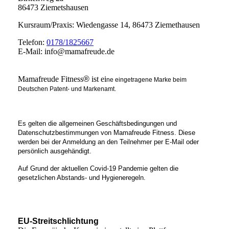
86473 Ziemetshausen
Kursraum/Praxis: Wiedengasse 14, 86473 Ziemethausen
Telefon:
0178/1825667
E-Mail: info@mamafreude.de
Mamafreude Fitness
®
ist ei
ne eingetragene Marke beim
Deutschen Patent- und Markenamt.
Es gelten die allgemeinen Geschäftsbedingungen und
Datenschutzbestimmungen von Mamafreude Fitness. Diese
werden bei der Anmeldung an den Teilnehmer per E-Mail oder
persönlich ausgehändigt.
Auf Grund der aktuellen Covid-19 Pandemie gelten die
gesetzlichen Abstands- und Hygieneregeln.
EU-Streitschlichtung