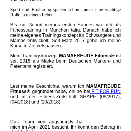
Sport und Ernährung spielen schon immer eine wichtige
Rolle in meinem Leben.
Bis zur Geburt meines ersten Sohnes war ich als
Fitnesstraining in München tätig. Danach habe ich
meine eigenes Trainingskonzept für Schwangere und
Mamas entwickelt. Seit März 2017 gebe ich meine
Kurse in Ziemetshausen.
Mein Trainingskonzept
MAMAFREUDE Fitness
®
ist
seit 2018 als Marke beim Deutschen Marken- und
Patentamt registriert.
Lest meine Geschichte, warum ich
MAMAFREUDE
Fitness
®
gegründet habe, online bei
FIT FOR FU
N
und in der Fitness-Zeitschrift SHAPE (
09/2017),
(04/2018) und (10/2018)
Das Team von augsburg.tv hat
mich im April 2021 besucht. Ihr könnt den Beitrag in