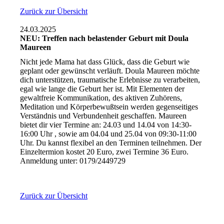
Zurück zur Übersicht
24.03.2025
NEU: Treffen nach belastender Geburt mit Doula
Maureen
Nicht jede Mama hat dass Glück, dass die Geburt wie
geplant oder gewünscht verläuft. Doula Maureen möchte
dich unterstützen, traumatische Erlebnisse zu verarbeiten,
egal wie lange die Geburt her ist. Mit Elementen der
gewaltfreie Kommunikation, des aktiven Zuhörens,
Meditation und Körperbewußtsein werden gegenseitiges
Verständnis und Verbundenheit geschaffen. Maureen
bietet dir vier Termine an: 24.03 und 14.04 von 14:30-
16:00 Uhr , sowie am 04.04 und 25.04 von 09:30-11:00
Uhr. Du kannst flexibel an den Terminen teilnehmen. Der
Einzeltermion kostet 20 Euro, zwei Termine 36 Euro.
Anmeldung unter: 0179/2449729
Zurück zur Übersicht