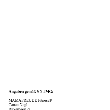
Angaben gemäß § 5 TMG:
MAMAFREUDE Fitness
®
Canan Nagl
Birkenweg 2a