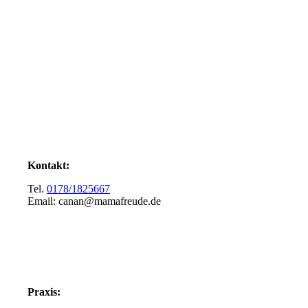
Kontakt:
Tel.
0178/1825667
Email: canan@mamafreude.de
Praxis: