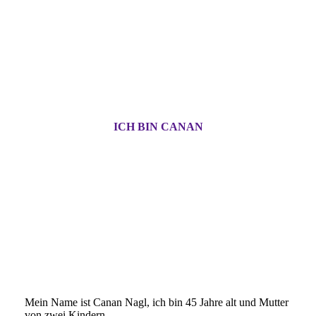
ICH BIN CANAN
Mein Name ist Canan Nagl, ich bin 45 Jahre alt und Mutter
von zwei Kindern.