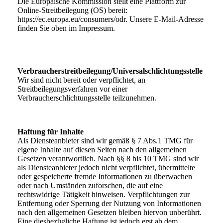
Die Europäische Kommission stellt eine Plattform zur
Online-Streitbeilegung (OS) bereit:
https://ec.europa.eu/consumers/odr. Unsere E-Mail-Adresse
finden Sie oben im Impressum.
Verbraucherstreitbeilegung/Universalschlichtungsstelle
Wir sind nicht bereit oder verpflichtet, an
Streitbeilegungsverfahren vor einer
Verbraucherschlichtungsstelle teilzunehmen.
Haftung für Inhalte
Als Diensteanbieter sind wir gemäß § 7 Abs.1 TMG für
eigene Inhalte auf diesen Seiten nach den allgemeinen
Gesetzen verantwortlich. Nach §§ 8 bis 10 TMG sind wir
als Diensteanbieter jedoch nicht verpflichtet, übermittelte
oder gespeicherte fremde Informationen zu überwachen
oder nach Umständen zuforschen, die auf eine
rechtswidrige Tätigkeit hinweisen. Verpflichtungen zur
Entfernung oder Sperrung der Nutzung von Informationen
nach den allgemeinen Gesetzen bleiben hiervon unberührt.
Eine diesbezügliche Haftung ist jedoch erst ab dem