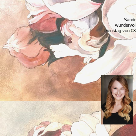
Sandr
wundervoll
Dienstag von 08