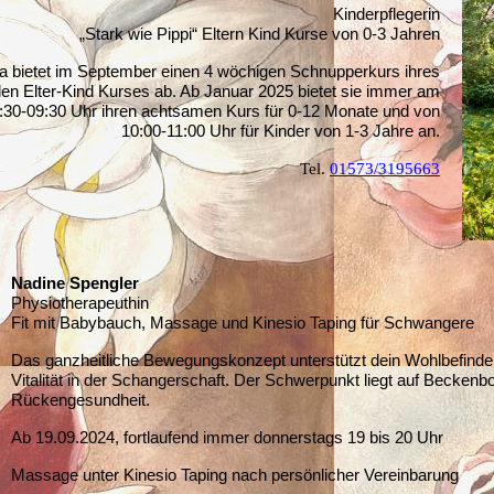
Kinderpflegerin
„Stark wie Pippi“ Eltern Kind Kurse von 0-3 Jahren
a bietet im September einen 4 wöchigen Schnupperkurs ihres
en Elter-Kind Kurses ab. Ab Januar 2025 bietet sie immer am
:30-09:30 Uhr ihren achtsamen Kurs für 0-12 Monate und von
10:00-11:00 Uhr für Kinder von 1-3 Jahre an.
Tel.
0
1573/3195663
Nadine Spengler
Physiotherapeuthin
Fit mit Babybauch, Massage und Kinesio Taping für Schwangere
Das ganzheitliche Bewegungskonzept unterstützt dein Wohlbefinde
Vitalität in der Schangerschaft. Der Schwerpunkt liegt auf Becken
Rückengesundheit.
Ab 19.09.2024, fortlaufend immer donnerstags 19 bis 20 Uhr
Massage unter Kinesio Taping nach persönlicher Vereinbarung