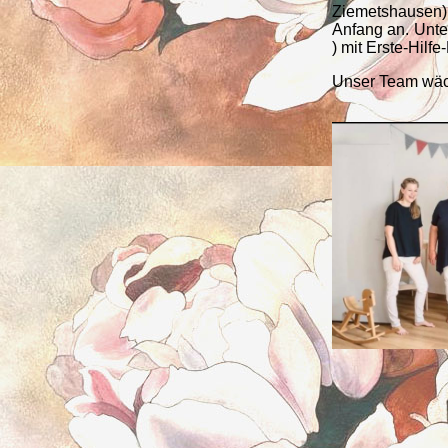
Ziemetshausen) 
Anfang an. Unte
) mit Erste-Hilfe
Unser Team wächs