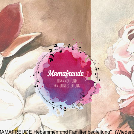
 MAMAFREUDE Hebammen und Familienbegleitung" (Wiedeng