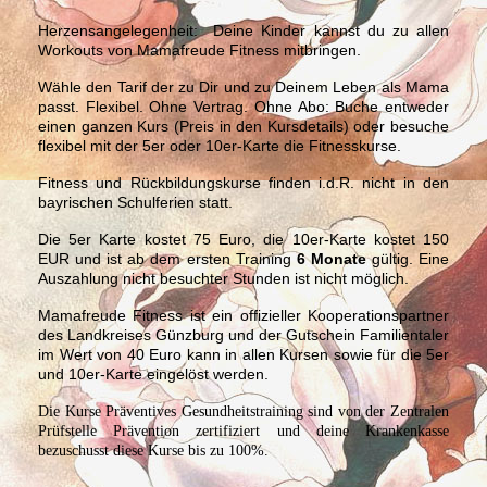
Herzensangelegenheit:
Deine Kinder kannst du zu allen
Workouts von Mamafreude Fitness mitbringen.
Wähle den Tarif der zu Dir und zu Deinem Leben als Mama
passt. Flexibel. Ohne Vertrag. Ohne Abo: Buche entweder
einen ganzen Kurs (Preis in den Kursdetails) oder besuche
flexibel mit der 5er oder 10er-Karte die Fitnesskurse.
Fitness und Rückbildungskurse finden i.d.R. nicht in den
bayrischen Schulferien statt.
Die 5er Karte kostet 75 Euro, die 10er-Karte kostet 150
EUR und ist ab dem ersten Training
6 Monate
gültig. Eine
Auszahlung nicht besuchter Stunden ist nicht möglich.
Mamafreude Fitness ist ein offizieller Kooperationspartner
des Landkreises Günzburg und der Gutschein Familientaler
im Wert von 40 Euro kann in allen Kursen sowie für die 5er
und 10er-Karte eingelöst werden.
Die Kurse Präventives Gesundheitstraining sind von der Zentralen
Prüfstelle Prävention zertifiziert und deine Krankenkasse
bezuschusst diese Kurse bis zu 100%.